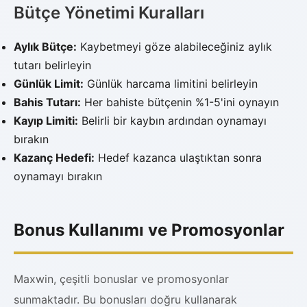
Bütçe Yönetimi Kuralları
Aylık Bütçe:
Kaybetmeyi göze alabileceğiniz aylık
tutarı belirleyin
Günlük Limit:
Günlük harcama limitini belirleyin
Bahis Tutarı:
Her bahiste bütçenin %1-5'ini oynayın
Kayıp Limiti:
Belirli bir kaybın ardından oynamayı
bırakın
Kazanç Hedefi:
Hedef kazanca ulaştıktan sonra
oynamayı bırakın
Bonus Kullanımı ve Promosyonlar
Maxwin, çeşitli bonuslar ve promosyonlar
sunmaktadır. Bu bonusları doğru kullanarak