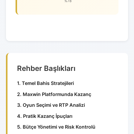
%78
Rehber Başlıkları
1. Temel Bahis Stratejileri
2. Maxwin Platformunda Kazanç
3. Oyun Seçimi ve RTP Analizi
4. Pratik Kazanç İpuçları
5. Bütçe Yönetimi ve Risk Kontrolü