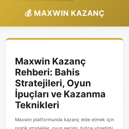
💰 MAXWIN KAZANÇ
Maxwin Kazanç
Rehberi: Bahis
Stratejileri, Oyun
İpuçları ve Kazanma
Teknikleri
Maxwin platformunda kazanç elde etmek için
pratik stratejiler, oyun seçimi, bütçe yönetimi