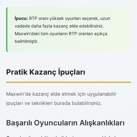
İpucu:
RTP oranı yüksek oyunları seçerek, uzun
vadede daha fazla kazanç elde edebilirsiniz.
Maxwin'deki tüm oyunların RTP oranları açıkça
belirtilmiştir.
Pratik Kazanç İpuçları
Maxwin'de kazanç elde etmek için uygulanabilir
ipuçları ve teknikleri burada bulabilirsiniz.
Başarılı Oyuncuların Alışkanlıkları