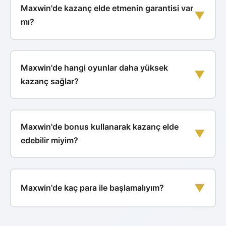
Maxwin'de kazanç elde etmenin garantisi var
▼
mı?
Maxwin'de hangi oyunlar daha yüksek
▼
kazanç sağlar?
Maxwin'de bonus kullanarak kazanç elde
▼
edebilir miyim?
▼
Maxwin'de kaç para ile başlamalıyım?