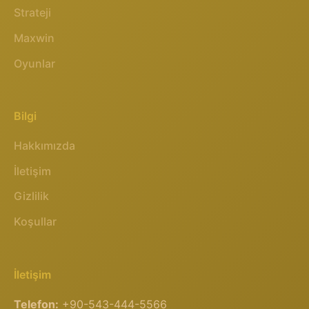
Strateji
Maxwin
Oyunlar
Bilgi
Hakkımızda
İletişim
Gizlilik
Koşullar
İletişim
Telefon:
+90-543-444-5566