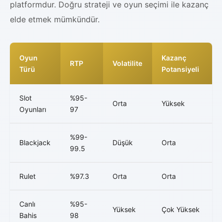
platformdur. Doğru strateji ve oyun seçimi ile kazanç
elde etmek mümkündür.
Oyun
Kazanç
RTP
Volatilite
Türü
Potansiyeli
Slot
%95-
Orta
Yüksek
Oyunları
97
%99-
Blackjack
Düşük
Orta
99.5
Rulet
%97.3
Orta
Orta
Canlı
%95-
Yüksek
Çok Yüksek
Bahis
98