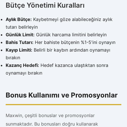
Bütçe Yönetimi Kuralları
Aylık Bütçe:
Kaybetmeyi göze alabileceğiniz aylık
tutarı belirleyin
Günlük Limit:
Günlük harcama limitini belirleyin
Bahis Tutarı:
Her bahiste bütçenin %1-5'ini oynayın
Kayıp Limiti:
Belirli bir kaybın ardından oynamayı
bırakın
Kazanç Hedefi:
Hedef kazanca ulaştıktan sonra
oynamayı bırakın
Bonus Kullanımı ve Promosyonlar
Maxwin, çeşitli bonuslar ve promosyonlar
sunmaktadır. Bu bonusları doğru kullanarak