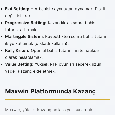
Flat Betting:
Her bahiste aynı tutarı oynamak. Riskli
değil, istikrarlı.
Progressive Betting:
Kazandıktan sonra bahis
tutarını artırmak.
Martingale Sistemi:
Kaybettikten sonra bahis tutarını
ikiye katlamak (dikkatli kullanın).
Kelly Kriteri:
Optimal bahis tutarını matematiksel
olarak hesaplamak.
Value Betting:
Yüksek RTP oyunları seçerek uzun
vadeli kazanç elde etmek.
Maxwin Platformunda Kazanç
Maxwin, yüksek kazanç potansiyeli sunan bir