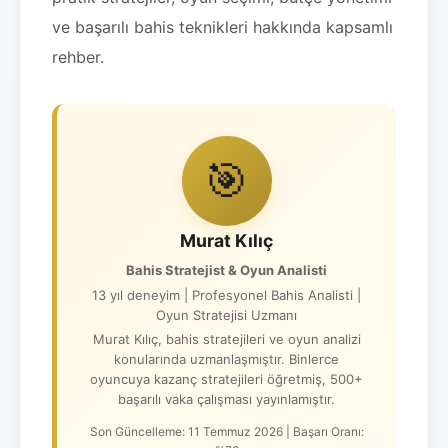
ve başarılı bahis teknikleri hakkında kapsamlı
rehber.
🎯
Murat Kılıç
Bahis Stratejist & Oyun Analisti
13 yıl deneyim | Profesyonel Bahis Analisti |
Oyun Stratejisi Uzmanı
Murat Kılıç, bahis stratejileri ve oyun analizi
konularında uzmanlaşmıştır. Binlerce
oyuncuya kazanç stratejileri öğretmiş, 500+
başarılı vaka çalışması yayınlamıştır.
Son Güncelleme: 11 Temmuz 2026 | Başarı Oranı: