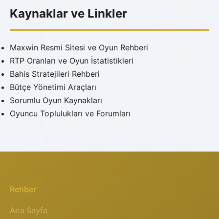
Kaynaklar ve Linkler
Maxwin Resmi Sitesi ve Oyun Rehberi
RTP Oranları ve Oyun İstatistikleri
Bahis Stratejileri Rehberi
Bütçe Yönetimi Araçları
Sorumlu Oyun Kaynakları
Oyuncu Toplulukları ve Forumları
Rehber
Ana Sayfa