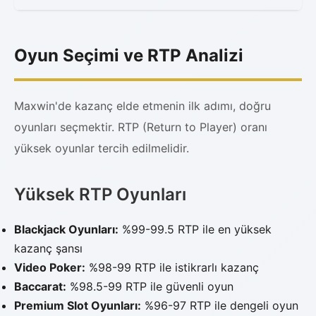
Oyun Seçimi ve RTP Analizi
Maxwin'de kazanç elde etmenin ilk adımı, doğru
oyunları seçmektir. RTP (Return to Player) oranı
yüksek oyunlar tercih edilmelidir.
Yüksek RTP Oyunları
Blackjack Oyunları:
%99-99.5 RTP ile en yüksek
kazanç şansı
Video Poker:
%98-99 RTP ile istikrarlı kazanç
Baccarat:
%98.5-99 RTP ile güvenli oyun
Premium Slot Oyunları:
%96-97 RTP ile dengeli oyun