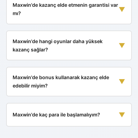
Maxwin'de kazanç elde etmenin garantisi var
▼
mı?
Maxwin'de hangi oyunlar daha yüksek
▼
kazanç sağlar?
Maxwin'de bonus kullanarak kazanç elde
▼
edebilir miyim?
▼
Maxwin'de kaç para ile başlamalıyım?