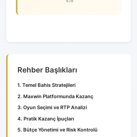
%78
Rehber Başlıkları
1. Temel Bahis Stratejileri
2. Maxwin Platformunda Kazanç
3. Oyun Seçimi ve RTP Analizi
4. Pratik Kazanç İpuçları
5. Bütçe Yönetimi ve Risk Kontrolü