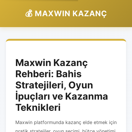
💰 MAXWIN KAZANÇ
Maxwin Kazanç
Rehberi: Bahis
Stratejileri, Oyun
İpuçları ve Kazanma
Teknikleri
Maxwin platformunda kazanç elde etmek için
pratik stratejiler, oyun seçimi, bütçe yönetimi