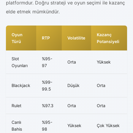
platformdur. Doğru strateji ve oyun seçimi ile kazanç
elde etmek mümkündür.
Oyun
Kazanç
RTP
Volatilite
Türü
Potansiyeli
Slot
%95-
Orta
Yüksek
Oyunları
97
%99-
Blackjack
Düşük
Orta
99.5
Rulet
%97.3
Orta
Orta
Canlı
%95-
Yüksek
Çok Yüksek
Bahis
98