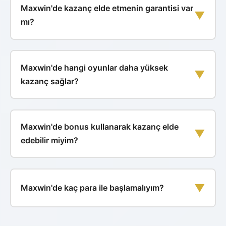
Maxwin'de kazanç elde etmenin garantisi var
▼
mı?
Maxwin'de hangi oyunlar daha yüksek
▼
kazanç sağlar?
Maxwin'de bonus kullanarak kazanç elde
▼
edebilir miyim?
▼
Maxwin'de kaç para ile başlamalıyım?