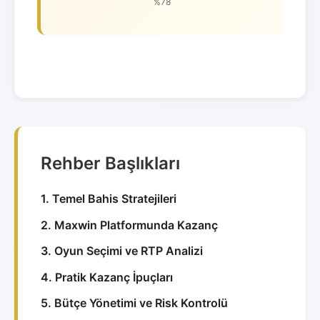
%78
Rehber Başlıkları
1. Temel Bahis Stratejileri
2. Maxwin Platformunda Kazanç
3. Oyun Seçimi ve RTP Analizi
4. Pratik Kazanç İpuçları
5. Bütçe Yönetimi ve Risk Kontrolü