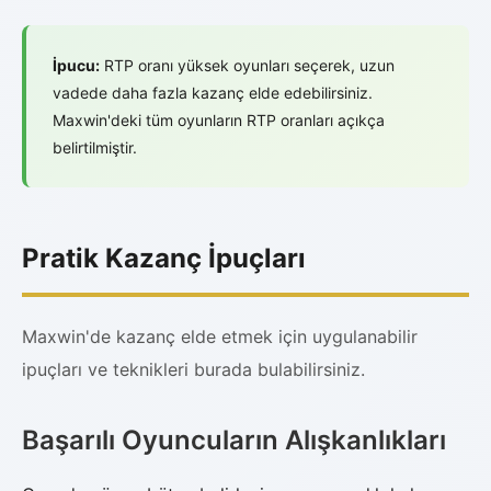
İpucu:
RTP oranı yüksek oyunları seçerek, uzun
vadede daha fazla kazanç elde edebilirsiniz.
Maxwin'deki tüm oyunların RTP oranları açıkça
belirtilmiştir.
Pratik Kazanç İpuçları
Maxwin'de kazanç elde etmek için uygulanabilir
ipuçları ve teknikleri burada bulabilirsiniz.
Başarılı Oyuncuların Alışkanlıkları