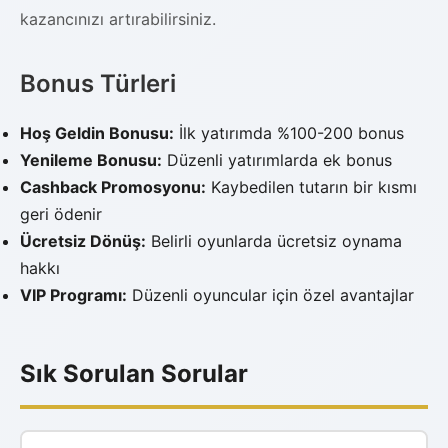
kazancınızı artırabilirsiniz.
Bonus Türleri
Hoş Geldin Bonusu:
İlk yatırımda %100-200 bonus
Yenileme Bonusu:
Düzenli yatırımlarda ek bonus
Cashback Promosyonu:
Kaybedilen tutarın bir kısmı
geri ödenir
Ücretsiz Dönüş:
Belirli oyunlarda ücretsiz oynama
hakkı
VIP Programı:
Düzenli oyuncular için özel avantajlar
Sık Sorulan Sorular