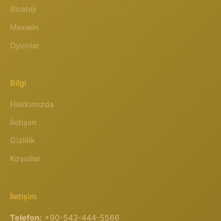
Strateji
Maxwin
Oyunlar
Bilgi
Hakkımızda
İletişim
Gizlilik
Koşullar
İletişim
Telefon:
+90-543-444-5566