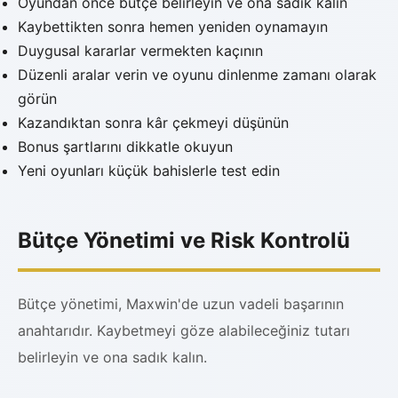
Oyundan önce bütçe belirleyin ve ona sadık kalın
Kaybettikten sonra hemen yeniden oynamayın
Duygusal kararlar vermekten kaçının
Düzenli aralar verin ve oyunu dinlenme zamanı olarak
görün
Kazandıktan sonra kâr çekmeyi düşünün
Bonus şartlarını dikkatle okuyun
Yeni oyunları küçük bahislerle test edin
Bütçe Yönetimi ve Risk Kontrolü
Bütçe yönetimi, Maxwin'de uzun vadeli başarının
anahtarıdır. Kaybetmeyi göze alabileceğiniz tutarı
belirleyin ve ona sadık kalın.