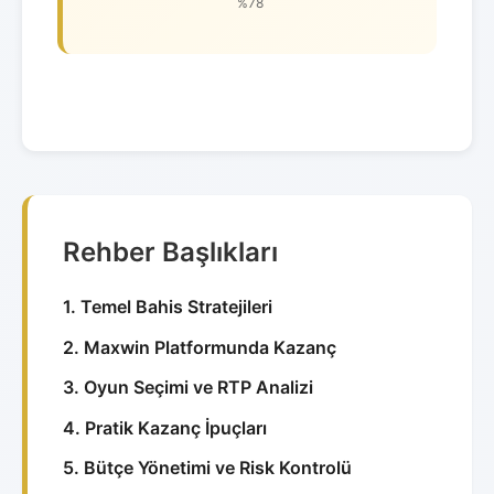
%78
Rehber Başlıkları
1. Temel Bahis Stratejileri
2. Maxwin Platformunda Kazanç
3. Oyun Seçimi ve RTP Analizi
4. Pratik Kazanç İpuçları
5. Bütçe Yönetimi ve Risk Kontrolü