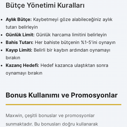
Bütçe Yönetimi Kuralları
Aylık Bütçe:
Kaybetmeyi göze alabileceğiniz aylık
tutarı belirleyin
Günlük Limit:
Günlük harcama limitini belirleyin
Bahis Tutarı:
Her bahiste bütçenin %1-5'ini oynayın
Kayıp Limiti:
Belirli bir kaybın ardından oynamayı
bırakın
Kazanç Hedefi:
Hedef kazanca ulaştıktan sonra
oynamayı bırakın
Bonus Kullanımı ve Promosyonlar
Maxwin, çeşitli bonuslar ve promosyonlar
sunmaktadır. Bu bonusları doğru kullanarak