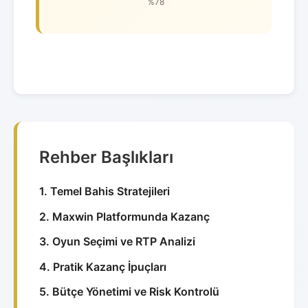
%78
Rehber Başlıkları
1. Temel Bahis Stratejileri
2. Maxwin Platformunda Kazanç
3. Oyun Seçimi ve RTP Analizi
4. Pratik Kazanç İpuçları
5. Bütçe Yönetimi ve Risk Kontrolü