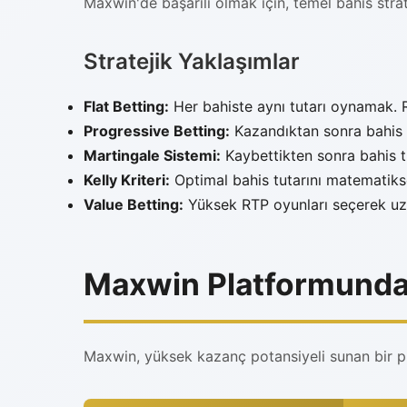
Maxwin'de başarılı olmak için, temel bahis stra
Stratejik Yaklaşımlar
Flat Betting:
Her bahiste aynı tutarı oynamak. Risk
Progressive Betting:
Kazandıktan sonra bahis t
Martingale Sistemi:
Kaybettikten sonra bahis tut
Kelly Kriteri:
Optimal bahis tutarını matematiks
Value Betting:
Yüksek RTP oyunları seçerek uz
Maxwin Platformund
Maxwin, yüksek kazanç potansiyeli sunan bir p