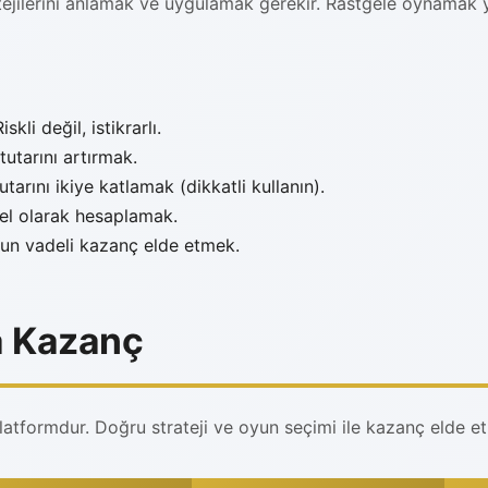
tejilerini anlamak ve uygulamak gerekir. Rastgele oynamak ye
li değil, istikrarlı.
utarını artırmak.
arını ikiye katlamak (dikkatli kullanın).
el olarak hesaplamak.
un vadeli kazanç elde etmek.
a Kazanç
latformdur. Doğru strateji ve oyun seçimi ile kazanç elde