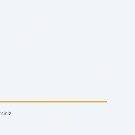
siniz.