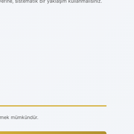
rine, sistematik bir yaklaşım kullanmalısınız.
 etmek mümkündür.