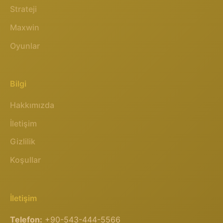
Strateji
Maxwin
Oyunlar
Bilgi
Hakkımızda
İletişim
Gizlilik
Koşullar
İletişim
Telefon:
+90-543-444-5566