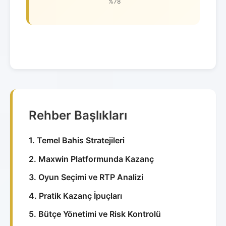
%78
Rehber Başlıkları
1. Temel Bahis Stratejileri
2. Maxwin Platformunda Kazanç
3. Oyun Seçimi ve RTP Analizi
4. Pratik Kazanç İpuçları
5. Bütçe Yönetimi ve Risk Kontrolü