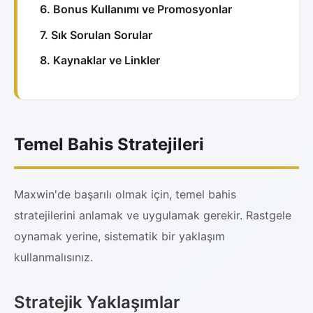
6. Bonus Kullanımı ve Promosyonlar
7. Sık Sorulan Sorular
8. Kaynaklar ve Linkler
Temel Bahis Stratejileri
Maxwin'de başarılı olmak için, temel bahis
stratejilerini anlamak ve uygulamak gerekir. Rastgele
oynamak yerine, sistematik bir yaklaşım
kullanmalısınız.
Stratejik Yaklaşımlar