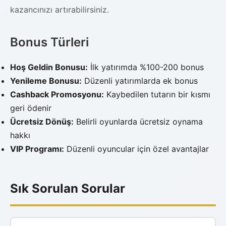
kazancınızı artırabilirsiniz.
Bonus Türleri
Hoş Geldin Bonusu:
İlk yatırımda %100-200 bonus
Yenileme Bonusu:
Düzenli yatırımlarda ek bonus
Cashback Promosyonu:
Kaybedilen tutarın bir kısmı
geri ödenir
Ücretsiz Dönüş:
Belirli oyunlarda ücretsiz oynama
hakkı
VIP Programı:
Düzenli oyuncular için özel avantajlar
Sık Sorulan Sorular