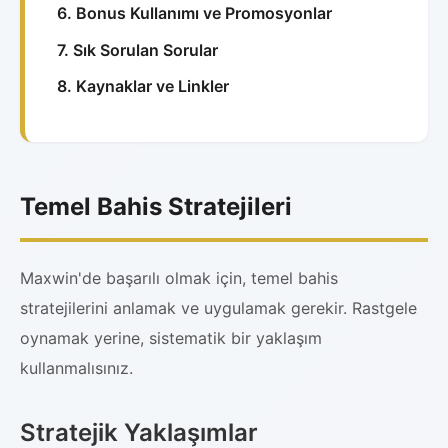
6. Bonus Kullanımı ve Promosyonlar
7. Sık Sorulan Sorular
8. Kaynaklar ve Linkler
Temel Bahis Stratejileri
Maxwin'de başarılı olmak için, temel bahis
stratejilerini anlamak ve uygulamak gerekir. Rastgele
oynamak yerine, sistematik bir yaklaşım
kullanmalısınız.
Stratejik Yaklaşımlar