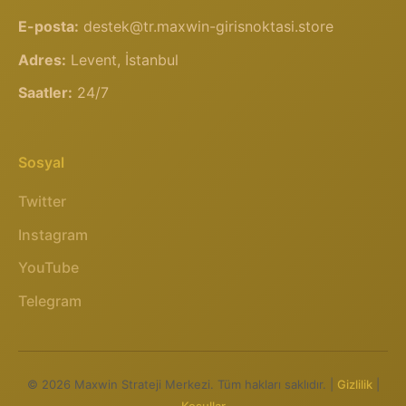
E-posta:
destek@tr.maxwin-girisnoktasi.store
Adres:
Levent, İstanbul
Saatler:
24/7
Sosyal
Twitter
Instagram
YouTube
Telegram
© 2026 Maxwin Strateji Merkezi. Tüm hakları saklıdır. |
Gizlilik
|