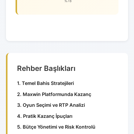
%78
Rehber Başlıkları
1. Temel Bahis Stratejileri
2. Maxwin Platformunda Kazanç
3. Oyun Seçimi ve RTP Analizi
4. Pratik Kazanç İpuçları
5. Bütçe Yönetimi ve Risk Kontrolü