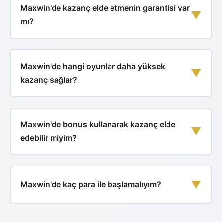
Maxwin'de kazanç elde etmenin garantisi var
▼
mı?
Maxwin'de hangi oyunlar daha yüksek
▼
kazanç sağlar?
Maxwin'de bonus kullanarak kazanç elde
▼
edebilir miyim?
▼
Maxwin'de kaç para ile başlamalıyım?