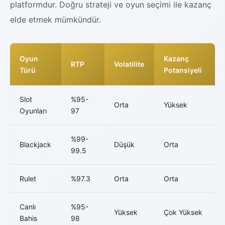
platformdur. Doğru strateji ve oyun seçimi ile kazanç
elde etmek mümkündür.
Oyun
Kazanç
RTP
Volatilite
Türü
Potansiyeli
Slot
%95-
Orta
Yüksek
Oyunları
97
%99-
Blackjack
Düşük
Orta
99.5
Rulet
%97.3
Orta
Orta
Canlı
%95-
Yüksek
Çok Yüksek
Bahis
98